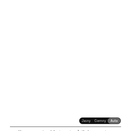
Jasny
Ciemny
Auto