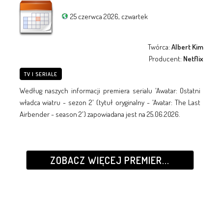
25 czerwca 2026, czwartek
Twórca:
Albert Kim
Producent:
Netflix
TV I SERIALE
Według naszych informacji premiera serialu 'Awatar: Ostatni
władca wiatru - sezon 2' (tytuł oryginalny - 'Avatar: The Last
Airbender - season 2') zapowiadana jest na 25.06.2026.
ZOBACZ WIĘCEJ PREMIER...