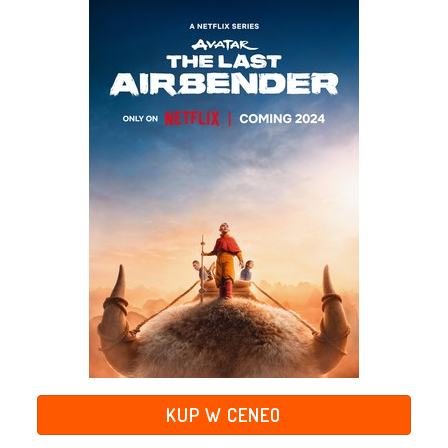
KUP W CENEO