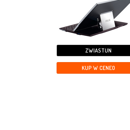
ZWIASTUN
KUP W CENEO