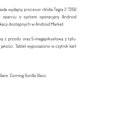
wiada wydajny procesor nVidia Tegra 2 T250
w oparciu o system operacyjny Android
ikacji dostępnych w Android Market.
wą z przodu oraz 5-megapikselową z tyłu.
 jakości. Tablet wyposażono w czytnik kart
are. Corning Gorilla Glass