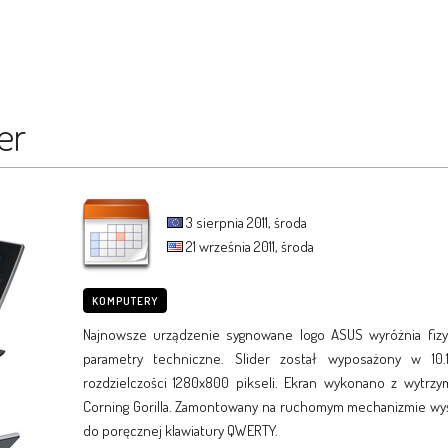
er
3 sierpnia 2011, środa
21 września 2011, środa
KOMPUTERY
Najnowsze urządzenie sygnowane logo ASUS wyróżnia fizy
parametry techniczne. Slider został wyposażony w 10.
rozdzielczości 1280x800 pikseli. Ekran wykonano z wytrz
Corning Gorilla. Zamontowany na ruchomym mechanizmie wyś
do poręcznej klawiatury QWERTY.