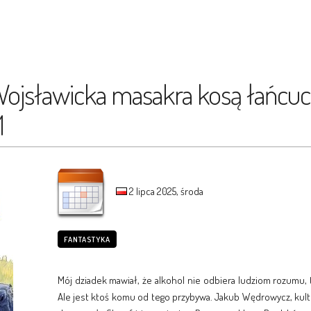
- Wojsławicka masakra kosą łańc
1
2 lipca 2025, środa
FANTASTYKA
Mój dziadek mawiał, że alkohol nie odbiera ludziom rozumu, 
Ale jest ktoś komu od tego przybywa. Jakub Wędrowycz, kul