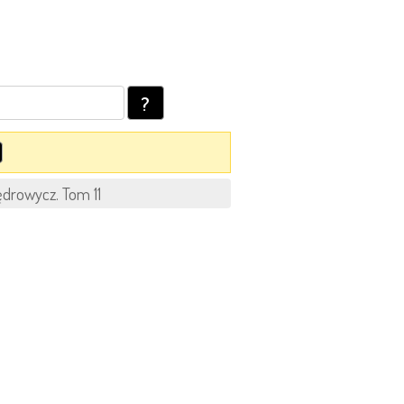
?
drowycz. Tom 11