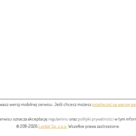
wasz wersji mobilnej serwisu. Jeśli chcesz możesz
przełączyć na wersję pe
serwisu oznacza akceptację
regulaminu
oraz
polityki prywatności
w tym inform
© 2011-2026
Lonbit Sp. z o.o.
Wszelkie prawa zastrzeżone.