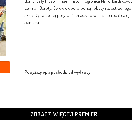
domorosły filozof i inseminator. Pogromca klanu Bardaków
Lenina i Boruty. Człowiek od brudnej roboty i zaostrzonego 
szmat życia do tej pory. Jeśli znasz, to wiesz, co robić dalej
Semena.
Powyższy opis pochodzi od wydawcy.
ZOBACZ WIĘCEJ PREMIER...