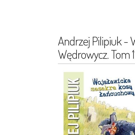
Andrzej Pilipiuk 
Wędrowycz. Tom 1