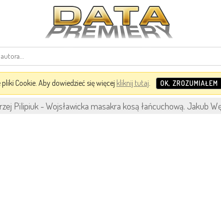
pliki Cookie. Aby dowiedzieć się więcej
kliknij tutaj
.
OK, ZROZUMIAŁEM
zej Pilipiuk - Wojsławicka masakra kosą łańcuchową. Jakub Wę