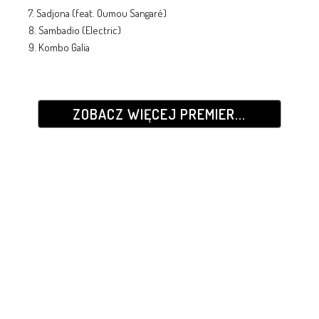
7. Sadjona (feat. Oumou Sangaré)
8. Sambadio (Electric)
9. Kombo Galia
ZOBACZ WIĘCEJ PREMIER...