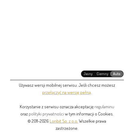
Jasny
Ciemny
Auto
Używasz wersji mobilnej serwisu. Jeśli chcesz możesz
przełączyć na wersję pełną
.
Korzystanie z serwisu oznacza akceptację
regulaminu
oraz
polityki prywatności
w tym informacji o Cookies.
© 2011-2026
Lonbit Sp. z o.o.
Wszelkie prawa
zastrzeżone.