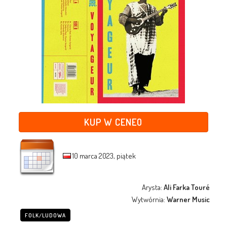
KUP W CENEO
10 marca 2023, piątek
Arysta:
Ali Farka Touré
Wytwórnia:
Warner Music
FOLK/LUDOWA