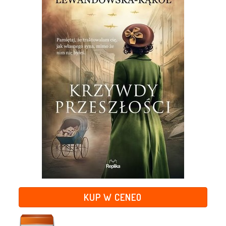
KUP W CENEO