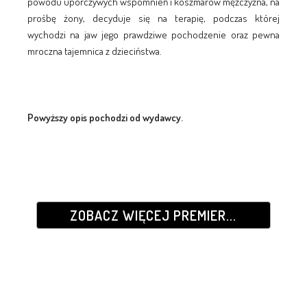
powodu uporczywych wspomnień i koszmarów mężczyzna, na
prośbę żony, decyduje się na terapię, podczas której
wychodzi na jaw jego prawdziwe pochodzenie oraz pewna
mroczna tajemnica z dzieciństwa.
Powyższy opis pochodzi od wydawcy.
ZOBACZ WIĘCEJ PREMIER...