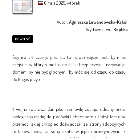
6 maja 2025, wtorek
Autor:
Agnieszka Lewandowska-Kąkol
Wydawnictwo:
Replika
POWIEŚĆ
Gdy ma się cztery, pięć lat, to najważniejsze jest, by mieć
miejsce, w którym można czuć się bezpiecznie i nazywać je
domem, by nie być głodnym i by móc się od czasu do czasu
do kogoś przytulić.
II wojna światowa. Jan jako niemowlę zostaje oddany przez
biologiczną matkę do placówki Lebensbornu. Pobyt tam oraz
przemoc, jakiej chłopiec doświadczał ze strony adopcyjnych
rodziców, niosą za sobą skutki w jego dorosłym życiu. Z