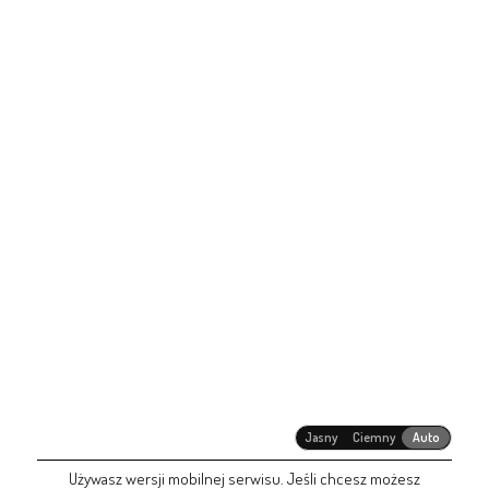
Jasny
Ciemny
Auto
Używasz wersji mobilnej serwisu. Jeśli chcesz możesz