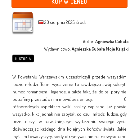
KUP W CENEO
20 sierpnia 2025, środa
Autor:
Agnieszka Cubała
Wydawnictwo:
Agnieszka Cubała Moje Książki
HISTORIA
W Powstaniu Warszawskim uczestniczyli przede wszystkim
ludzie młodzi. To im wydarzenie to zawdzięcza swój koloryt,
humor, romantyzm i legendę, a także fakt, że do tej pory nie
potrafimy przestać o nim mówić bez emocji. O
różnorodnych aspektach walki stolicy napisano już prawie
wszystko. Nikt jednak nie zapytał, co czuli młodzi ludzie, gdy
uczestniczyli w najważniejszym wydarzeniu swojego życia,
doświadczając każdego dnia kolejnych końców świata. Jakie
myśli im towarzyszyły, kiedy otrzymywali niemal niewykonalne