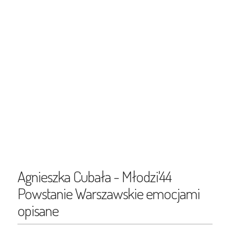
Agnieszka Cubała - Młodzi'44
Powstanie Warszawskie emocjami
opisane