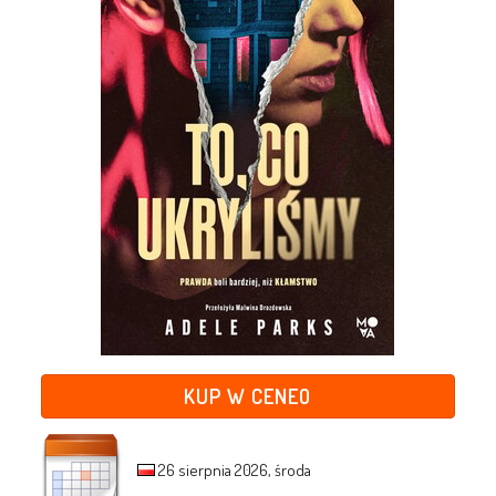
KUP W CENEO
26 sierpnia 2026, środa