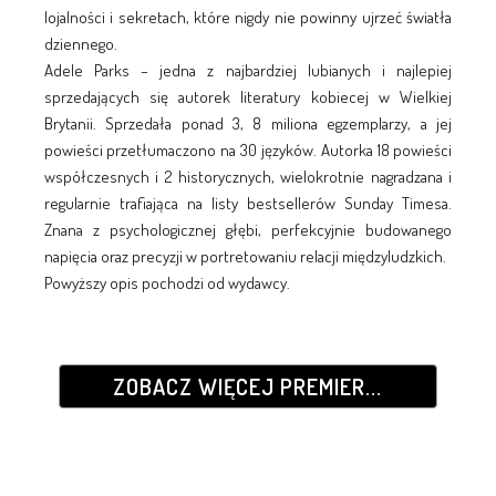
lojalności i sekretach, które nigdy nie powinny ujrzeć światła
dziennego.
Adele Parks – jedna z najbardziej lubianych i najlepiej
sprzedających się autorek literatury kobiecej w Wielkiej
Brytanii. Sprzedała ponad 3, 8 miliona egzemplarzy, a jej
powieści przetłumaczono na 30 języków. Autorka 18 powieści
współczesnych i 2 historycznych, wielokrotnie nagradzana i
regularnie trafiająca na listy bestsellerów Sunday Timesa.
Znana z psychologicznej głębi, perfekcyjnie budowanego
napięcia oraz precyzji w portretowaniu relacji międzyludzkich.
Powyższy opis pochodzi od wydawcy.
ZOBACZ WIĘCEJ PREMIER...