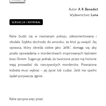
Autor:
A. K. Benedict
Wydawnictwo:
Luna
SENSACJA I KRYMINAŁ
Katie budzi się w nieznanym pokoju, zdezorientowana i
obolała. Szybko dochodzi do wniosku, że ktoś ją uwięził. Jej
oprawca, który określa siebie jako „Wilk”, domaga się, aby
pisała opowiadania o morderstwach inspirowanych baśniami
braci Grimm. Sugeruje jednak, że tworzone przez nią historie
mają prowadzić do rzeczywistych morderstw. Przerażona
kobieta musi wybrać – jej życie lub cudze. Jeśli nie spełni
żądań porywacza, zginie...
Katie zaczyna więc pisać.