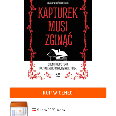
KUP W CENEO
9 lipca 2025, środa