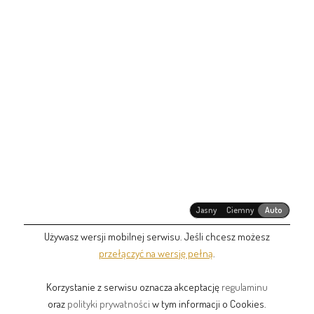
Jasny
Ciemny
Auto
Używasz wersji mobilnej serwisu. Jeśli chcesz możesz
przełączyć na wersję pełną
.
Korzystanie z serwisu oznacza akceptację
regulaminu
oraz
polityki prywatności
w tym informacji o Cookies.