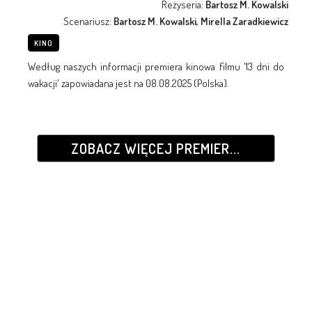
Reżyseria:
Bartosz M. Kowalski
Scenariusz:
Bartosz M. Kowalski, Mirella Zaradkiewicz
KINO
Według naszych informacji premiera kinowa filmu '13 dni do
wakacji' zapowiadana jest na 08.08.2025 (Polska).
ZOBACZ WIĘCEJ PREMIER...