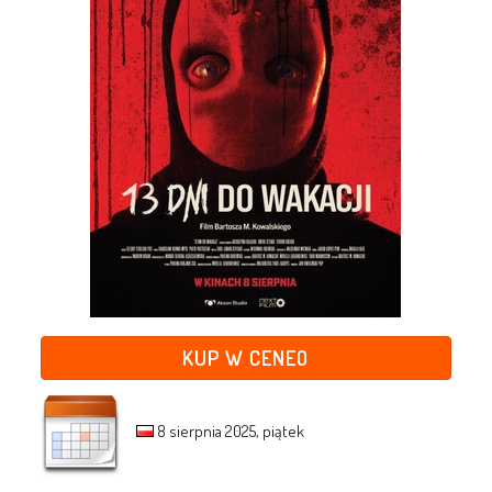
KUP W CENEO
8 sierpnia 2025, piątek